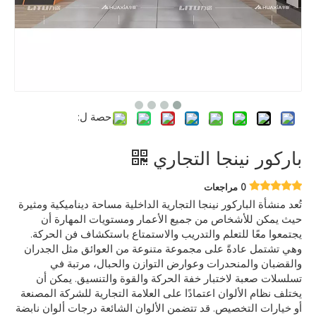
حصة ل:
باركور نينجا التجاري
0 مراجعات
تُعد منشأة الباركور نينجا التجارية الداخلية مساحة ديناميكية ومثيرة
حيث يمكن للأشخاص من جميع الأعمار ومستويات المهارة أن
يجتمعوا معًا للتعلم والتدريب والاستمتاع باستكشاف فن الحركة.
وهي تشتمل عادةً على مجموعة متنوعة من العوائق مثل الجدران
والقضبان والمنحدرات وعوارض التوازن والحبال، مرتبة في
تسلسلات صعبة لاختبار خفة الحركة والقوة والتنسيق. يمكن أن
يختلف نظام الألوان اعتمادًا على العلامة التجارية للشركة المصنعة
أو خيارات التخصيص. قد تتضمن الألوان الشائعة درجات ألوان نابضة