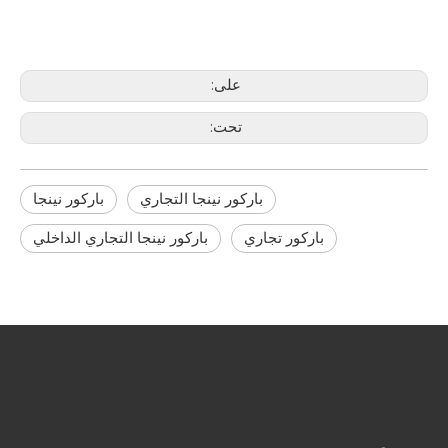
على:
تحت:
باركور نينجا التجاري
باركور نينجا
باركور تجاري
باركور نينجا التجاري الداخلي