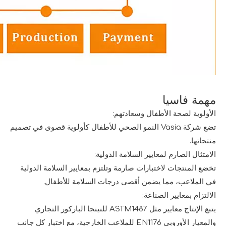
مهمة فاسيا
الأولوية لصحة الأطفال وسعادتهم:
تضع شركة Vasia النمو الصحي للأطفال كأولوية قصوى في تصميم
منتجاتها.
الامتثال الصارم لمعايير السلامة الدولية:
تخضع المنتجات لاختبارات صارمة وتلتزم بمعايير السلامة الدولية
في الملاعب، مما يضمن أقصى درجات السلامة للأطفال.
الالتزام بمعايير الصناعة:
يتبع الإنتاج معايير مثل ASTM1487 للنينجا الباركور التجاري
والمعيار الأوروبي EN1176 للملاعب الخارجية، مع اختبار كل جانب