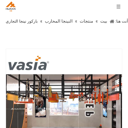
بيت
منتجات
النينجا المحارب
أنت هنا:
»
»
»
باركور نينجا التجاري