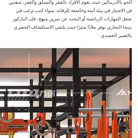
الجو بالأدرينالين حيث يقوم الأفراد بالقفز والتسلق والقفز، متقنين
فن الاجتياز في بيئة آمنة وخاضعة للرقابة. سواء كنت ترغب في
صقل المهارات الرياضية أو البحث عن تمرين مبهج، فإن الباركور
نينجا التجاري يوفر ملاذًا مثيرًا حيث يلتقي الاستكشاف الحضري
بالتعبير الجسدي.