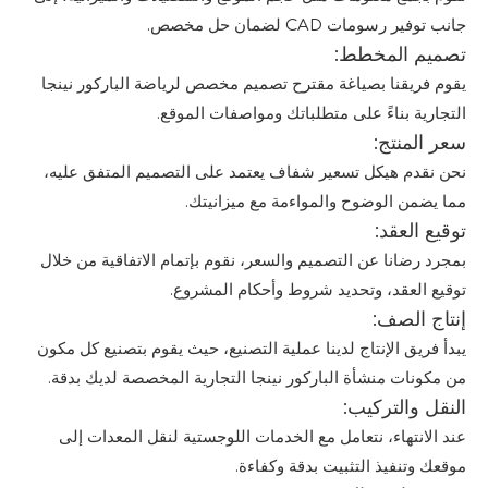
جانب توفير رسومات CAD لضمان حل مخصص.
تصميم المخطط:
يقوم فريقنا بصياغة مقترح تصميم مخصص لرياضة الباركور نينجا
التجارية بناءً على متطلباتك ومواصفات الموقع.
سعر المنتج:
نحن نقدم هيكل تسعير شفاف يعتمد على التصميم المتفق عليه،
مما يضمن الوضوح والمواءمة مع ميزانيتك.
توقيع العقد:
بمجرد رضانا عن التصميم والسعر، نقوم بإتمام الاتفاقية من خلال
توقيع العقد، وتحديد شروط وأحكام المشروع.
إنتاج الصف:
يبدأ فريق الإنتاج لدينا عملية التصنيع، حيث يقوم بتصنيع كل مكون
من مكونات منشأة الباركور نينجا التجارية المخصصة لديك بدقة.
النقل والتركيب:
عند الانتهاء، نتعامل مع الخدمات اللوجستية لنقل المعدات إلى
موقعك وتنفيذ التثبيت بدقة وكفاءة.