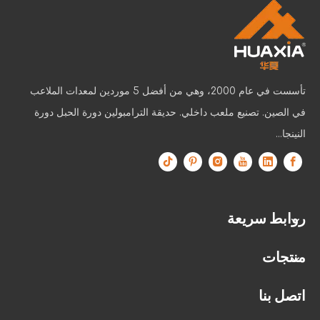
تأسست في عام 2000، وهي من أفضل 5 موردين لمعدات الملاعب
في الصين. تصنيع ملعب داخلي. حديقة الترامبولين دورة الحبل دورة
النينجا...
روابط سريعة
منتجات
اتصل بنا