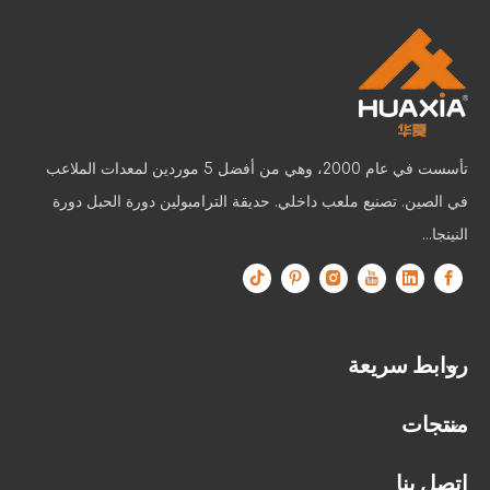
تأسست في عام 2000، وهي من أفضل 5 موردين لمعدات الملاعب
في الصين. تصنيع ملعب داخلي. حديقة الترامبولين دورة الحبل دورة
النينجا...
ملاعب الأطفال الساحرة في بنما: حديقة الفرح والأمان
في بنما، يتجاوز جوهر ملعب الأطفال الناجح أبعاده المادية. وبدلاً من
روابط سريعة
منتجات
اتصل بنا