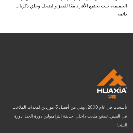
الحميمة، حيث يجتمع الأفراد معًا للقفز والضحك وخلق ذكريات
دائمة.
كيفية تصميم ملعب داخلي جذاب
توفر الملاعب الداخلية العديد من المزايا المتميزة لتنمية الأطفال. 
تأسست في عام 2000، وهي من أفضل 5 موردين لمعدات الملاعب
في الصين. تصنيع ملعب داخلي. حديقة الترامبولين دورة الحبل دورة
النينجا...