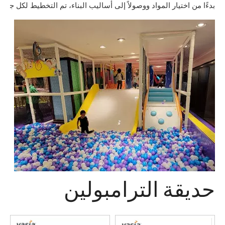
حديقة الترامبولين