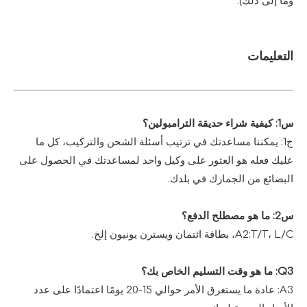
وما إلى ذلك).
التعليمات
س1: كيفية شراء حديقة الترامبولين؟
ج1: يمكننا مساعدتك في ترتيب أسئلة الشحن والتركيب، كل ما
عليك فعله هو العثور على وكيل واحد لمساعدتك في الحصول على
البضائع من الجمارك في بلدك.
س2: ما هو مصطلح الدفع؟
A2:T/T، L/C، بطاقة ائتمان ويسترن يونيون إلخ.
Q3: ما هو وقت التسليم الخاص بك؟
A3: عادة ما يستغرق الأمر حوالي 15-20 يومًا اعتمادًا على عدد