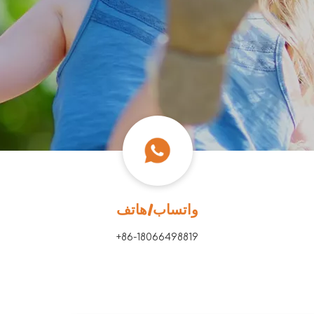
واتساب/هاتف
86-18066498819​​​​​​​+