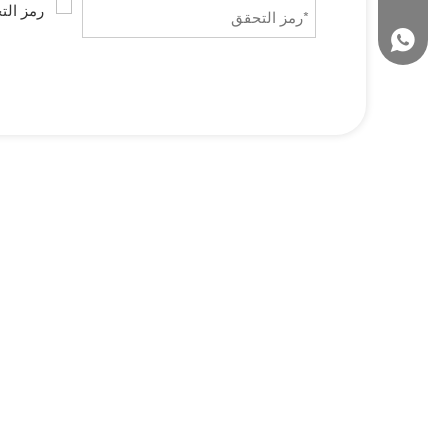
+8618066498819