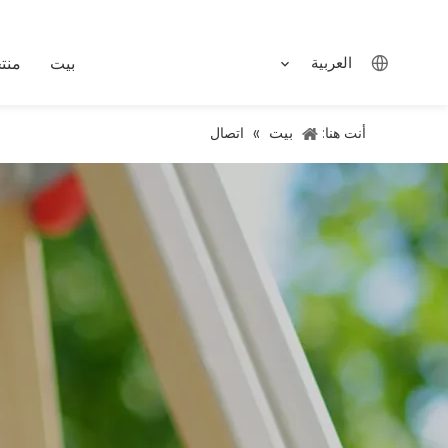
العربية
بيت
منت
بيت
أنت هنا:
»
اتصال