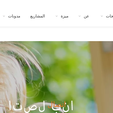
جات
عن
ميزة
المشاريع
مدونات
اتصال