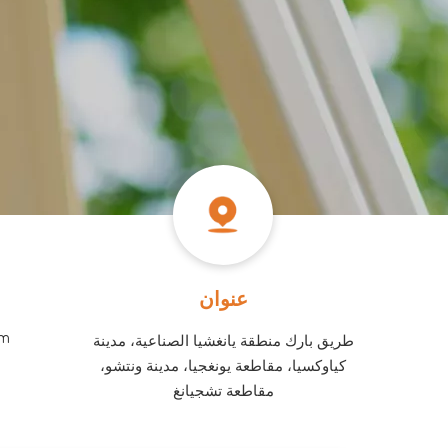
عنوان
​​
طريق بارك منطقة يانغشيا الصناعية، مدينة
كياوكسيا، مقاطعة يونغجيا، مدينة ونتشو،
مقاطعة تشجيانغ