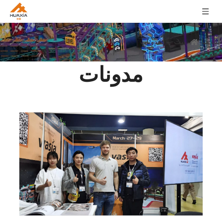
بيت
أنت هنا:
»
مدونات
مدونات