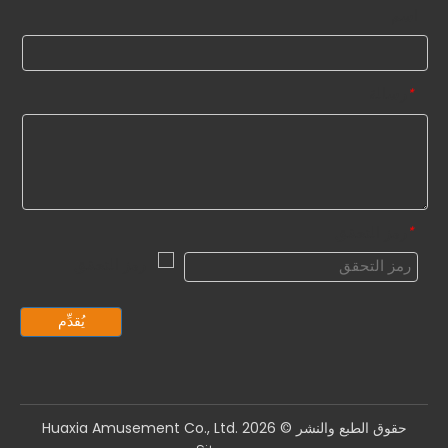
اسم
رسالة
*
رمز التحقق
*
يُقدِّم
حقوق الطبع والنشر ©️
2026
Huaxia Amusement Co., Ltd.