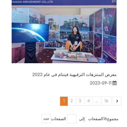
معرض المنتزهات الترفيهية فيتنام في عام 2023
2023-09-11
1
2
3
4
...
16
مجموع16الصفحات إلى
الصفحات
حدد