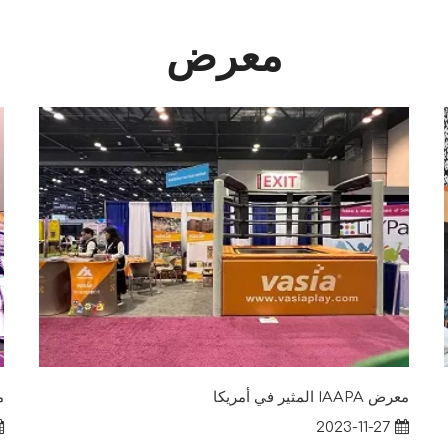
معرض
معرض IAAPA المثير في أمريكا
ملعب
2023-11-27