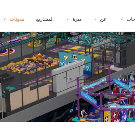
جات
عن
ميزة
المشاريع
مدونات