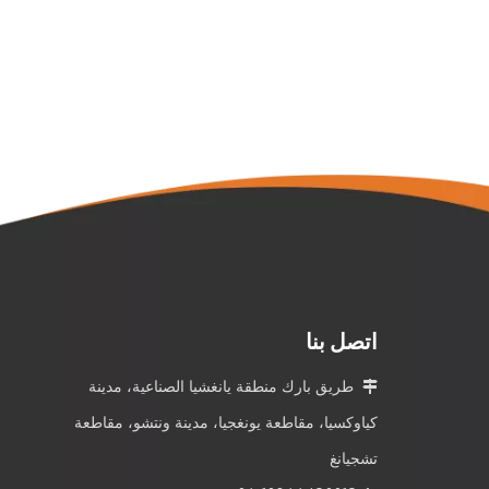
اتصل بنا

طريق بارك منطقة يانغشيا الصناعية، مدينة
كياوكسيا، مقاطعة يونغجيا، مدينة ونتشو، مقاطعة
تشجيانغ