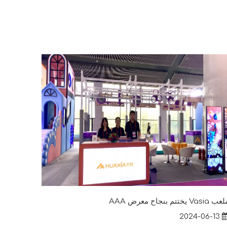
 Vasia يختتم بنجاح معرض AAA
2024-06-13