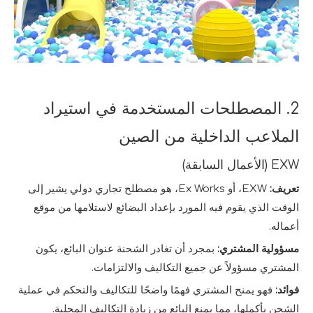
2. المصطلحات المستخدمة في استيراد
الملاعب الداخلية من الصين
EXW (الأعمال السابقة)
تعريف:
EXW، أو Ex Works، هو مصطلح تجاري دولي يشير إلى
الوقت الذي يقوم فيه المورد بإعداد البضائع لاستلامها من موقع
أعماله.
مسؤولية المشتري:
بمجرد أن تغادر الشحنة عنوان البائع، يكون
المشتري مسؤولاً عن جميع التكاليف والالتزامات.
فوائد:
فهو يمنح المشتري فهمًا واضحًا للتكاليف والتحكم في عملية
الشحن بأكملها، مما يمنع البائع من زيادة التكاليف المحلية.