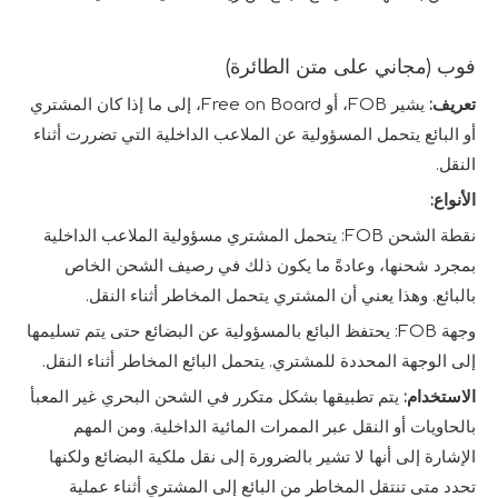
فوب (مجاني على متن الطائرة)
تعريف:
يشير FOB، أو Free on Board، إلى ما إذا كان المشتري
أو البائع يتحمل المسؤولية عن الملاعب الداخلية التي تضررت أثناء
النقل.
الأنواع:
نقطة الشحن FOB: يتحمل المشتري مسؤولية الملاعب الداخلية
بمجرد شحنها، وعادةً ما يكون ذلك في رصيف الشحن الخاص
بالبائع. وهذا يعني أن المشتري يتحمل المخاطر أثناء النقل.
وجهة FOB: يحتفظ البائع بالمسؤولية عن البضائع حتى يتم تسليمها
إلى الوجهة المحددة للمشتري. يتحمل البائع المخاطر أثناء النقل.
الاستخدام:
يتم تطبيقها بشكل متكرر في الشحن البحري غير المعبأ
بالحاويات أو النقل عبر الممرات المائية الداخلية. ومن المهم
الإشارة إلى أنها لا تشير بالضرورة إلى نقل ملكية البضائع ولكنها
تحدد متى تنتقل المخاطر من البائع إلى المشتري أثناء عملية