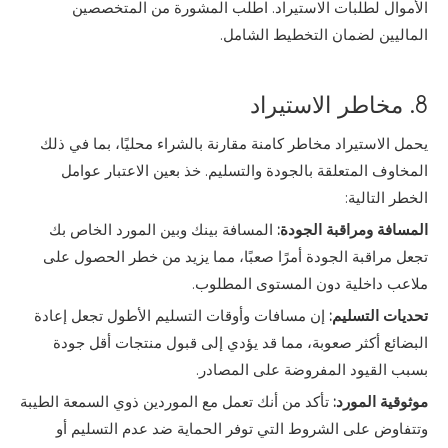
الأموال لطلبات الاستيراد. اطلب المشورة من المتخصصين
الماليين لضمان التخطيط الشامل.
8. مخاطر الاستيراد
يحمل الاستيراد مخاطر كامنة مقارنة بالشراء محليًا، بما في ذلك
المخاوف المتعلقة بالجودة والتسليم. خذ بعين الاعتبار عوامل
الخطر التالية:
المسافة ومراقبة الجودة:
المسافة بينك وبين المورد الخاص بك
تجعل مراقبة الجودة أمرًا صعبًا، مما يزيد من خطر الحصول على
ملاعب داخلية دون المستوى المطلوب.
تحديات التسليم:
إن مسافات وأوقات التسليم الأطول تجعل إعادة
البضائع أكثر صعوبة، مما قد يؤدي إلى قبول منتجات أقل جودة
بسبب القيود المفروضة على المصادر.
موثوقية المورد:
تأكد من أنك تعمل مع الموردين ذوي السمعة الطيبة
وتتفاوض على الشروط التي توفر الحماية ضد عدم التسليم أو