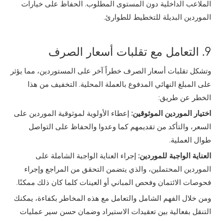
الملاعب الداخلية دون المستوى المطلوب. الحفاظ على خيارات
الموردين البديلة للتخطيط للطوارئ.
9. التعامل مع تقلبات أسعار الصرف
وتشكل تقلبات أسعار الصرف خطراً آخر على المستوردين، مما يؤثر
على المبلغ النهائي المدفوع بالعملة المحلية. التخفيف من هذا
الخطر عن طريق:
اختيار الموردين الموثوقين:
إعطاء الأولوية لموثوقية الموردين على
السعر، والتأكد من تقديمهم كما وعدوا والحفاظ على التواصل
طوال العملية.
العناية الواجبة للموردين:
إجراء العناية الواجبة الشاملة على
الموردين المحتملين، والذي يتضمن التحقق من المراجع وإجراء
فحوصات الائتمان وفحص المباني أو العينات كلما كان ذلك ممكنًا.
ومن خلال الفهم الشامل والتعامل مع هذه المخاطر بكفاءة، يمكنك
التنقل بفعالية بين تعقيدات الاستيراد وضمان حسن سير عمليات