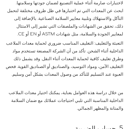
لاختبارات صارمة أثناء عملية التصنيع لضمان جودتها وسلامتها.
ابحث عن المعدات التي تم اختبارها في ظل ظروف مختلفة لتحمل
التآكل والاستهلاك وتلبية معايير السلامة الصناعية. بالإضافة إلى
ذلك، تحقق من الشهادات والملصقات التي تشير إلى الامتثال
لمعايير الجودة والسلامة، مثل شهادات ASTM أو EN أو CE.
التعبئة والتغليف: التغليف المناسب ضروري لحماية معدات الملاعب
الداخلية أثناء الشحن. تأكد من أن الشركة المصنعة تستخدم مواد
وطرق تغليف كافية لحماية المعدات أثناء النقل. وقد يشمل ذلك
التغليف الآمن، ومواد التوسيد، والصناديق أو الصناديق القوية. فحص
العبوة عند التسليم للتأكد من وصول المعدات بشكل آمن وسليم.
من خلال دراسة هذه العوامل بعناية، يمكنك اختيار معدات الملاعب
الداخلية المناسبة التي تلبي احتياجات عملائك مع ضمان السلامة
والمتانة والمظهر الجمالي.
5. حساب الضريبة