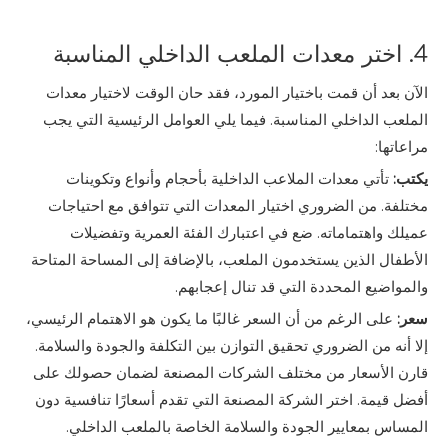
4. اختر معدات الملعب الداخلي المناسبة
الآن بعد أن قمت باختيار المورد، فقد حان الوقت لاختيار معدات
الملعب الداخلي المناسبة. فيما يلي العوامل الرئيسية التي يجب
مراعاتها:
يكتب:
تأتي معدات الملاعب الداخلية بأحجام وأنواع وتكوينات
مختلفة. من الضروري اختيار المعدات التي تتوافق مع احتياجات
عميلك واهتماماته. ضع في اعتبارك الفئة العمرية وتفضيلات
الأطفال الذين يستخدمون الملعب، بالإضافة إلى المساحة المتاحة
والمواضيع المحددة التي قد تنال إعجابهم.
سعر:
على الرغم من أن السعر غالبًا ما يكون هو الاهتمام الرئيسي،
إلا أنه من الضروري تحقيق التوازن بين التكلفة والجودة والسلامة.
قارن الأسعار من مختلف الشركات المصنعة لضمان حصولك على
أفضل قيمة. اختر الشركة المصنعة التي تقدم أسعارًا تنافسية دون
المساس بمعايير الجودة والسلامة الخاصة بالملعب الداخلي.