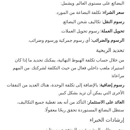
البضائع على مستوى العالم. ويشمل:
سعر الشراء:
تكلفة البضاعة من المورد.
رسوم النقل:
تكاليف شحن البضائع.
تحويل العملة:
رسوم تحويل العملات.
الرسوم والضرائب:
أي رسوم جمركية ورسوم وضرائب.
تحديد الربحية
من خلال حساب تكلفة الهبوط النهائية، يمكنك تحديد ما إذا كان
استيراد ملعب داخلي فعال من حيث التكلفة لشركتك. من المهم
مراعاة:
رسوم إضافية:
بالإضافة إلى تكلفة الوحدة، هناك العديد من النفقات
الأخرى التي يمكن أن تزيد بشكل كبير.
العائد على الاستثمار:
التأكد من أنه بعد تغطية جميع التكاليف،
ستظل البضائع المستوردة تحقق ربحًا معقولًا.
إرشادات الخبراء
يوصى بطلب المشورة من المتخصصين مثل: