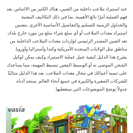
عند استيراد ملاعب داخلية من الصين، هناك الكثير من الالتباس. يعد
فهم العملية أمرًا بالغ الأهمية، بما في ذلك التكاليف المعنية
والجداول الزمنية للتسليم والتفاصيل الأساسية الأخرى. يتضمن
استيراد معدات الملاعب أو أي سلع شراء سلع من مورد خارج بلدك.
تعد الصين المصدر الرئيسي لواردات معدات الملاعب الداخلية من
مناطق مثل الولايات المتحدة الأمريكية وكندا وأستراليا وأوروبا.
يشرح هذا الدليل كيفية عمل عملية الاستيراد وكيف يمكن لوكيل
الشحن الموصى به أو الوسيط المعين تبسيط المهمة، مما يساعدك
على تنمية أعمالك في مجال معدات الملاعب. يعد هذا الدليل مثاليًا
للشركات الصغيرة والكبيرة في جميع أنحاء العالم. ستجد أدناه
جدولاً يوضح الموضوعات التي سنغطيها.