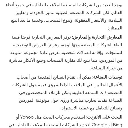
يوجد العديد من الشركات المصنعة للملاعب الداخلية في جميع أنحاء
العالم، لكن الشركات المصنعة الصينية تتميز بالجودة، ومعايير
السلامة، والأسعار المعقولة، وتنوع المنتجات، وخدمة ما بعد البيع
الممتازة.
المعارض التجارية والمعارض:
توفر المعارض التجارية فرصًا قيمة
للقاء الشركات المصنعة وجهًا لوجه، وعرض العروض التوضيحية
للمنتجات، وإقامة اتصالات شخصية. تعرض عادةً مجموعة متنوعة
من الموردين، مما يتيح لك مقارنة المنتجات وجمع الأفكار مباشرة
من خبراء الصناعة.
توصيات الصناعة:
يمكن أن تقدم النصائح المقدمة من أصحاب
الأعمال الحاليين في الملاعب الداخلية رؤى قيمة حول الشركات
المصنعة ذات السمعة الطيبة. يمكن للزملاء المتخصصين في
الصناعة تقديم تجارب مباشرة ورؤى حول موثوقية الموردين
ونصائح للتعامل مع عملية الاستيراد.
البحث على الانترنت:
استخدم محركات البحث مثل Yahoo أو
Bing أو Google لتحديد الشركات المصنعة للملاعب الداخلية في