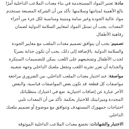
مادة:
تعتبر المواد المستخدمة في بناء معدات الملاعب الداخلية أمرًا
بالغ الأهمية لمتانتها وسلامتها. تأكد من أن الشركة المصنعة تستخدم
مواد عالية الجودة وغير سامة ومتينة ومناسبة لكل جزء من أجزاء
المعدات. يجب أن تمتثل المواد لمعايير السلامة الدولية لضمان
رفاهية الأطفال.
تصميم:
يجب أن يتوافق تصميم معدات الملعب مع معايير الجودة
والسلامة الدولية. بالإضافة إلى ذلك، يجب أن تكون جذابة بصريًا
لجذب الأطفال وتشجيعهم على اللعب. يمكن للتصميمات المبتكرة
والجذابة أن تعزز تجربة اللعب وتجعل ملعبك الداخلي وجهة شعبية.
مواصفة:
عند اختيار معدات الملعب الداخلي، من الضروري مراجعة
مواصفات كل قطعة. قد تكون بعض المواصفات قياسية، والبعض
الآخر عبارة عن إضافات اختيارية. ضع في اعتبارك متطلباتك
المحددة وميزانيتك للاختيار بحكمة. تأكد من أن المعدات تلبي
احتياجات جمهورك المستهدف وتتوافق مع موضوع أو تصميم ملعبك
الداخلي.
الاختبار والشهادات:
تخضع معدات الملاعب الداخلية الموثوقة