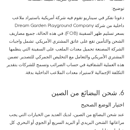
توضيح:
دعونا نفكر في سيناريو تقوم فيه شركة أمريكية باستيراد ملاعب
داخلية من شركة Dream Garden Playground Company
بسعر تسليم ظهر السفينة (FOB). في هذه الحالة، جميع مصاريف
الشحن والتأمين تقع على عاتق المشتري الأمريكي. تشمل واجبات
الشركة المصنعة تحميل معدات الملعب على السفينة التي ينظمها
المشتري الأمريكي والتعامل مع التخليص الجمركي للتصدير. تضمن
هذه العملية الشفافية في حساب الضرائب وتسمح للشركات بتقدير
التكلفة الإجمالية لاستيراد معدات الملاعب الداخلية بدقة.
6. شحن البضائع من الصين
اختيار الوضع الصحيح
عند شحن البضائع من الصين، لديك العديد من الخيارات التي يجب
مراعاتها: الشحن البريدي أو البريد السريع أو الجوي أو البحري. كل