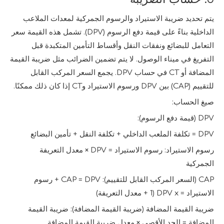
يتم تحديد ضريبة الاستيراد والرسوم الجمركية لمعدات الملاعب
الداخلية بناءً على قيمة دفع الرسوم (DPV). تشمل هذه القيمة سعر
التعامل للبضائع ونفقات النقل وأقساط التأمين المتكبدة قبل
التفريغ في ميناء الوصول. لا يتم تضمين الضرائب مثل ضريبة القيمة
المضافة أو CT في حساب DPV. يجمع السعر المركب القابل
للتقييم (CAP) بين DPV ورسوم الاستيراد وCT إذا كان ذلك ممكنًا.
صيغ الحساب:
DPV (قيمة دفع الرسوم):
DPV = تكلفة الملعب الداخلي + تكلفة النقل + تأمين البضائع
رسوم الاستيراد: رسوم الاستيراد = DPV × معدل التعريفة
الجمركية
CAP (السعر المركب القابل للتقييم): CAP = DPV + رسوم
الاستيراد = DPV x (1 + معدل التعريفة)
ضريبة القيمة المضافة (ضريبة القيمة المضافة): ضريبة القيمة
المضافة = الحد الأقصى × معدل ضريبة القيمة المضافة