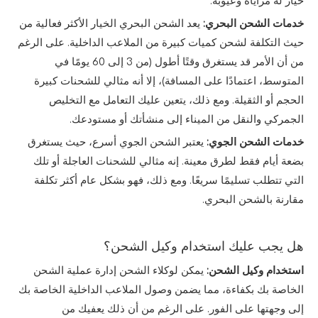
خيار له مزاياه وعيوبه.
خدمات الشحن البحري:
يعد الشحن البحري الخيار الأكثر فعالية من
حيث التكلفة لشحن كميات كبيرة من الملاعب الداخلية. على الرغم
من أن الأمر قد يستغرق وقتًا أطول (من 3 إلى 60 يومًا في
المتوسط، اعتمادًا على المسافة)، إلا أنه مثالي للشحنات كبيرة
الحجم أو الثقيلة. ومع ذلك، يتعين عليك التعامل مع التخليص
الجمركي والنقل من الميناء إلى منشأتك أو مستودعك.
خدمات الشحن الجوي:
يعتبر الشحن الجوي أسرع، حيث يستغرق
بضعة أيام فقط لطرق معينة. إنه مثالي للشحنات العاجلة أو تلك
التي تتطلب تسليمًا سريعًا. ومع ذلك، فهو بشكل عام أكثر تكلفة
مقارنة بالشحن البحري.
هل يجب عليك استخدام وكيل الشحن؟
استخدام وكيل الشحن:
يمكن لوكلاء الشحن إدارة عملية الشحن
الخاصة بك بكفاءة، مما يضمن وصول الملاعب الداخلية الخاصة بك
إلى وجهتها على الفور. على الرغم من أن ذلك يعفيك من