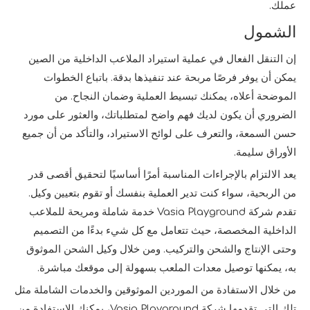
عملك.
الشمول
إن التنقل الفعال في عملية استيراد الملاعب الداخلية من الصين
يمكن أن يوفر فرصًا مربحة عند تنفيذها بدقة. باتباع الخطوات
الموضحة أعلاه، يمكنك تبسيط العملية وضمان النجاح. من
الضروري أن يكون لديك فهم واضح لمتطلباتك، والعثور على مورد
حسن السمعة، والتعرف على لوائح الاستيراد، والتأكد من أن جميع
الأوراق سليمة.
يعد الالتزام بالإجراءات المناسبة أمرًا أساسيًا لتحقيق أقصى قدر
من الربحية، سواء كنت تدير العملية بنفسك أو تقوم بتعيين وكيل.
تقدم شركة Vasia Playground خدمة شاملة ومريحة للملاعب
الداخلية المخصصة، حيث تتعامل مع كل شيء بدءًا من التصميم
وحتى الإنتاج والشحن والتركيب. ومن خلال وكيل الشحن الموثوق
به، يمكنها توصيل معدات الملعب بسهولة إلى موقعك مباشرة.
من خلال الاستفادة من الموردين الموثوقين والخدمات الشاملة مثل
تلك التي تقدمها شركة Vasia Playground، يمكنك الاستفادة من