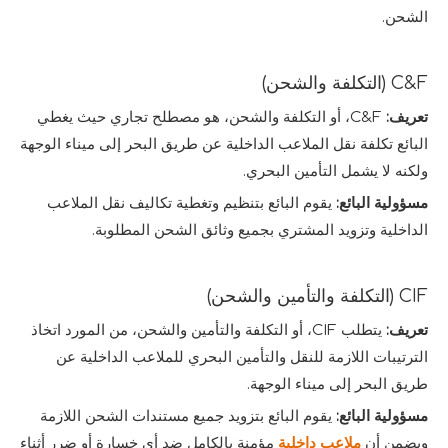
الشحن.
C&F (التكلفة والشحن)
تعريف:
C&F، أو التكلفة والشحن، هو مصطلح تجاري حيث يغطي
البائع تكلفة نقل الملاعب الداخلية عن طريق البحر إلى ميناء الوجهة
ولكنه لا يشمل التأمين البحري.
مسؤولية البائع:
يقوم البائع بتنظيم وتغطية تكاليف نقل الملاعب
الداخلية وتزويد المشتري بجميع وثائق الشحن المطلوبة.
CIF (التكلفة والتأمين والشحن)
تعريف:
يتطلب CIF، أو التكلفة والتأمين والشحن، من المورد اتخاذ
الترتيبات اللازمة للنقل والتأمين البحري للملاعب الداخلية عن
طريق البحر إلى ميناء الوجهة.
مسؤولية البائع:
يقوم البائع بتزويد جميع مستندات الشحن اللازمة
ويضمن أن
ملاعب داخلية
مؤمنة بالكامل ضد أي خسارة أو ضرر أثناء