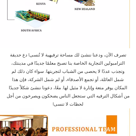
تصرف الآن، ودعنا ننشئ لك مساحة ترفيهية لا تُنسى! دع حديقة
الترامبولين التجارية الخاصة بنا تصبح معلمًا جديدًا في مدينتك،
وتجذب عددًا لا يحصى من الشباب لتجربتها. سواء كان ذلك لم
شمل العائلة، أو تجمع الأصدقاء، أو لم شمل الشركة، فإن هذا
المكان يوفر متعة وإثارة لا مثيل لها. معًا، دعونا ننشئ شكلاً جديدًا
من أشكال الترفيه التي ستجعل الناس يضحكون ويصرخون من أجل
لحظات لا تنسى!