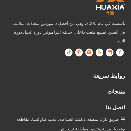
تأسست في عام 2000، وهي من أفضل 5 موردين لمعدات الملاعب
في الصين. تصنيع ملعب داخلي. حديقة الترامبولين دورة الحبل دورة
النينجا...
روابط سريعة
منتجات
اتصل بنا

طريق بارك منطقة يانغشيا الصناعية، مدينة كياوكسيا، مقاطعة
يونغجيا، مدينة ونتشو، مقاطعة تشجيانغ