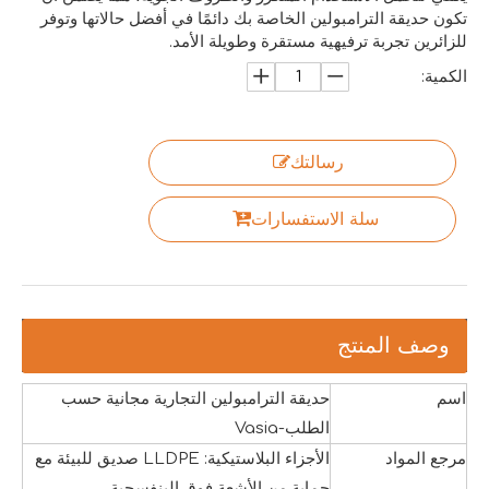
تكون حديقة الترامبولين الخاصة بك دائمًا في أفضل حالاتها وتوفر
للزائرين تجربة ترفيهية مستقرة وطويلة الأمد.
الكمية:
رسالتك
سلة الاستفسارات
وصف المنتج
اسم
حديقة الترامبولين التجارية مجانية حسب
الطلب-Vasia
مرجع المواد
الأجزاء البلاستيكية: LLDPE صديق للبيئة مع
حماية من الأشعة فوق البنفسجية