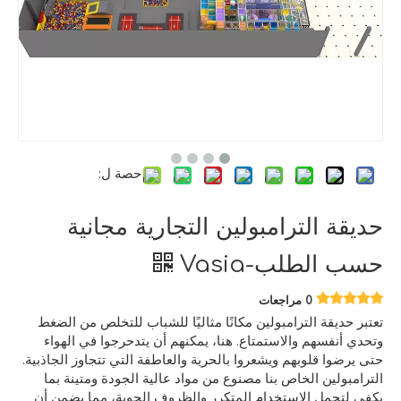
حصة ل:
حديقة الترامبولين التجارية مجانية
حسب الطلب-Vasia
0 مراجعات
تعتبر حديقة الترامبولين مكانًا مثاليًا للشباب للتخلص من الضغط
وتحدي أنفسهم والاستمتاع. هنا، يمكنهم أن يتدحرجوا في الهواء
حتى يرضوا قلوبهم ويشعروا بالحرية والعاطفة التي تتجاوز الجاذبية.
الترامبولين الخاص بنا مصنوع من مواد عالية الجودة ومتينة بما
يكفي لتحمل الاستخدام المتكرر والظروف الجوية، مما يضمن أن