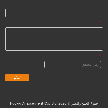
اسم
رسالة
*
رمز التحقق
*
يُقدِّم
حقوق الطبع والنشر ©️
2026
Huaxia Amusement Co., Ltd.