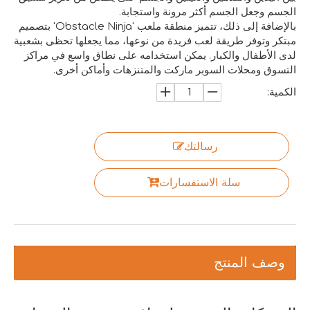
الجسم وجعل الجسم أكثر مرونة واستجابة.
بالإضافة إلى ذلك، تتميز منطقة ملعب 'Obstacle Ninja' بتصميم
مبتكر وتوفر طريقة لعب فريدة من نوعها، مما يجعلها تحظى بشعبية
لدى الأطفال والكبار. يمكن استخدامه على نطاق واسع في مراكز
التسوق ومحلات السوبر ماركت والمتنزهات وأماكن أخرى.
الكمية:
رسالتك
سلة الاستفسارات
وصف المنتج