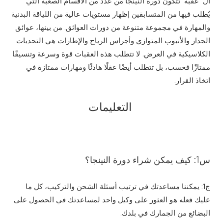
ال عقبة تتكون دورة النينجا من عدد من الأقسام الصعبة التي
يُطلب فيها من المتسابقين إظهار مستويات عالية من اللياقة البدنية
والمهارة في مجموعة متنوعة من دورات العوائق. من بينها، عوائق
الجدار والأنبوب المتوازي وأجراس الرياح والإطارات هي التحديات
الكلاسيكية في العرض. لا تتطلب هذه العقبات قوة وسرعة وتنسيقًا
ممتازًا فحسب، بل تتطلب أيضًا عقلًا هادئًا ومهارات ممتازة في
اتخاذ القرار.
التعليمات
س1: كيف يمكن شراء دورة النينجا؟
ج1: يمكننا مساعدتك في ترتيب أسئلة الشحن والتركيب، كل ما
عليك فعله هو العثور على وكيل واحد لمساعدتك في الحصول على
البضائع من الجمارك في بلدك.