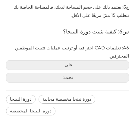
ج5: يعتمد ذلك على حجم المساحة لديك، فالمساحة الخاصة بك
تتطلب 15 مترًا مربعًا على الأقل.
س6: كيفية تثبيت دورة النينجا؟
A6: تعليمات CAD احترافية أو ترتيب عمليات تثبيت الموظفين
المحترفين.
على:
تحت:
دورة نينجا مخصصة مجانية
دورة النينجا
دورة النينجا المخصصة