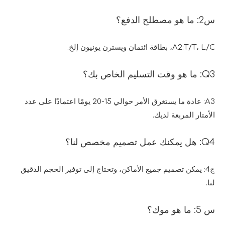
س2: ما هو مصطلح الدفع؟
A2:T/T، L/C، بطاقة ائتمان ويسترن يونيون إلخ.
Q3: ما هو وقت التسليم الخاص بك؟
A3: عادة ما يستغرق الأمر حوالي 15-20 يومًا اعتمادًا على عدد
الأمتار المربعة لديك.
Q4: هل يمكنك عمل تصميم مخصص لنا؟
ج4: يمكن تصميم جميع الأماكن، وتحتاج إلى توفير الحجم الدقيق
لنا.
س 5: ما هو موك؟