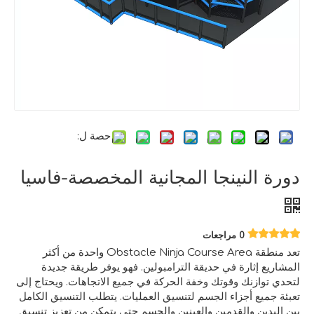
حصة ل:
دورة النينجا المجانية المخصصة-فاسيا
0 مراجعات
تعد منطقة Obstacle Ninja Course Area واحدة من أكثر
المشاريع إثارة في حديقة الترامبولين. فهو يوفر طريقة جديدة
لتحدي توازنك وقوتك وخفة الحركة في جميع الاتجاهات. ويحتاج إلى
تعبئة جميع أجزاء الجسم لتنسيق العمليات. يتطلب التنسيق الكامل
بين اليدين والقدمين والعينين والجسم حتى يتمكن من تعزيز تنسيق