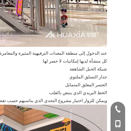
عند الدخول إلى منطقة المعدات الترفيهية المثيرة والمغامرة
كل منشأة لديها إمكانيات لا حصر لها:
شبكة الحبل الشاهقة
جدار التسلق الملتوي
الجسر المعلق المتمايل
الخط البريدي الذي ينبض بالقلب
ويمكن للزوار اختيار مشروع التحدي الذي يناسبهم حسب تفضيل
+86-577-674999
+86-1806649881