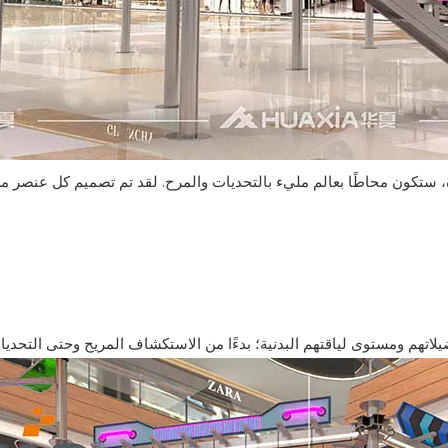
، ستكون محاطًا بعالم مليء بالتحديات والمرح. لقد تم تصميم كل عنصر من ع
اتهم ومستوى لياقتهم البدنية؛ بدءًا من الاستكشاف المريح وحتى التحديا