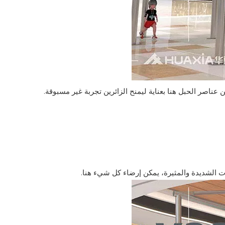
ناصر الحبل هنا بعناية ليمنح الزائرين تجربة غير مسبوقة.
ت الشديدة والمثيرة، يمكن إرضاء كل شيء هنا.