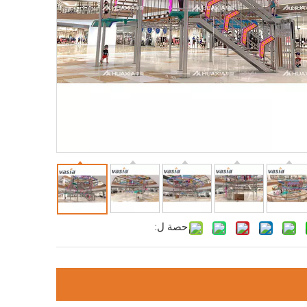
حصة ل: