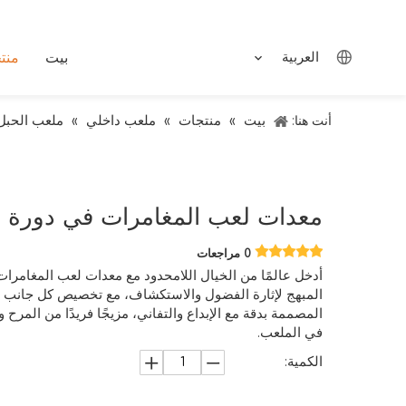
العربية
بيت
منت
بيت
منتجات
ملعب داخلي
ملعب الحبل
أنت هنا:
»
»
»
معدات لعب المغامرات في دورة 
0 مراجعات
المبهج لإثارة الفضول والاستكشاف، مع تخصيص كل جانب لإث
المصممة بدقة مع الإبداع والتفاني، مزيجًا فريدًا من المرح و
في الملعب.
الكمية: