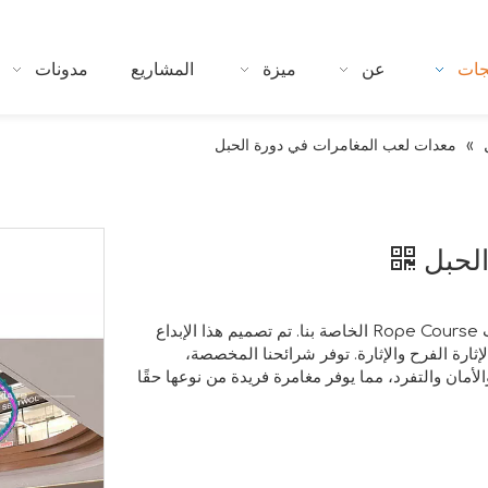
جات
عن
ميزة
المشاريع
مدونات
»
معدات لعب المغامرات في دورة الحبل
الحبل
أدخل عالمًا من الخيال اللامحدود مع معدات لعب المغامرات Rope Course الخاصة بنا. تم تصميم هذا الإبداع
ارة الفرح والإثارة. توفر شرائحنا المخصصة،
الأمان والتفرد، مما يوفر مغامرة فريدة من نوعها حقًا