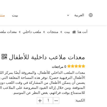
العربية
بيت
منت
بيت
منتجات
ملعب داخلي
معدات ملعب
أنت هنا:
»
»
»
معدات ملاعب داخلية للأطفال
0 مراجعات
معدات الملعب الداخلي للأطفال، والمعروفة أيضًا بمركز ال
الأطفال الترفيهية حصريًا. توفر هذه المساحة المغلقة الت
يضمن أن يتمكن الأطفال من المشاركة في وقت اللعب دون
المتوقعة. ومن خلال إزالة القيود المفروضة على الملاعب الخار
للاستمتاع بوقت فراغهم، بغض النظر عن الموسم.
الكمية: