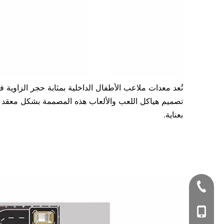
تُعد معدات ملاعب الأطفال الداخلية بمثابة حجر الزاوية ف
تصميم هياكل اللعب والألعاب هذه المصممة بشكل معقد لتع
بعناية.
+86-577-674999
+86-1806649881