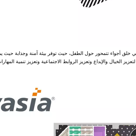
ي خلق أجواء تتمحور حول الطفل، حيث توفر بيئة آمنة وجذابة حيث يمكن 
زيز الخيال والإبداع وتعزيز الروابط الاجتماعية وتعزيز تنمية المها