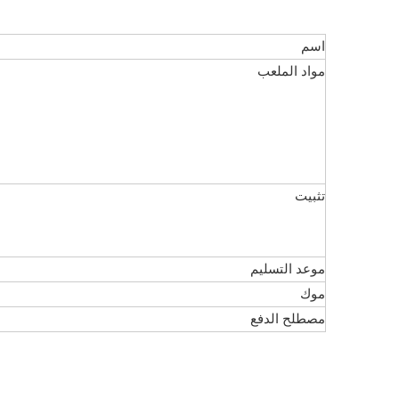
اسم
مواد الملعب
تثبيت
موعد التسليم
موك
مصطلح الدفع