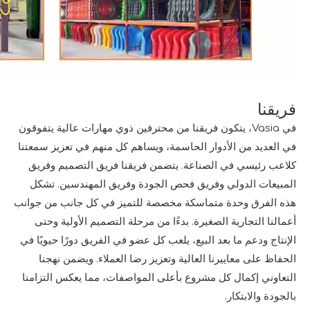
فريقنا
في Vasia، يتكون فريقنا من محترفين ذوي مهارات عالية يتفوقون
في العديد من الأدوار الحاسمة، ويساهم كل منهم في تعزيز سمعتنا
كلاعب رئيسي في الصناعة. يتضمن فريقنا فريق التصميم وفريق
المبيعات الدولي وفريق فحص الجودة وفريق المهندسين. تشكل
هذه الفرق وحدة متماسكة مخصصة للتميز في كل جانب من جوانب
أعمالنا التجارية الصغيرة. بدءًا من مرحلة التصميم الأولية وحتى
الإنتاج ودعم ما بعد البيع، يلعب كل عضو في الفريق دورًا حيويًا في
الحفاظ على معاييرنا العالية وتعزيز رضا العملاء. ويضمن نهجنا
التعاوني إكمال كل مشروع بأعلى المواصفات، مما يعكس التزامنا
بالجودة والابتكار.