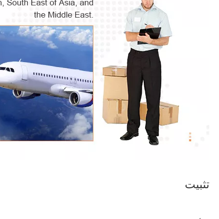
تثبيت