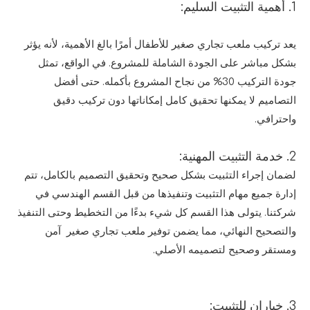
1. أهمية التثبيت السليم:
يعد تركيب ملعب تجاري صغير للأطفال أمرًا بالغ الأهمية، لأنه يؤثر
بشكل مباشر على الجودة الشاملة للمشروع. في الواقع، تمثل
جودة التركيب 30% من نجاح المشروع بأكمله. حتى أفضل
التصاميم لا يمكنها تحقيق كامل إمكاناتها دون تركيب دقيق
واحترافي.
2. خدمة التثبيت المهنية:
لضمان إجراء التثبيت بشكل صحيح وتحقيق التصميم بالكامل، تتم
إدارة جميع مهام التثبيت وتنفيذها من قبل القسم الهندسي في
شركتنا. يتولى هذا القسم كل شيء بدءًا من التخطيط وحتى التنفيذ
والتصحيح النهائي، مما يضمن توفير ملعب تجاري صغير آمن
ومستقر وصحيح لتصميمه الأصلي.
3. خياران للتثبيت: