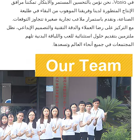
في Vasia، نحن نؤمن بالتحسين المستمر والابتكار. تمكننا مرافق
الإنتاج المتطورة لدينا وفريقنا الموهوب من البقاء في طليعة
الصناعة، ونقدم باستمرار ملاعب تجارية صغيرة تتجاوز التوقعات.
مع التركيز على رضا العملاء والدقة التقنية والتصميم الإبداعي، نظل
ملتزمين بتقديم حلول استثنائية للعب واللياقة البدنية تلهم
المجتمعات في جميع أنحاء العالم وتسعدها.