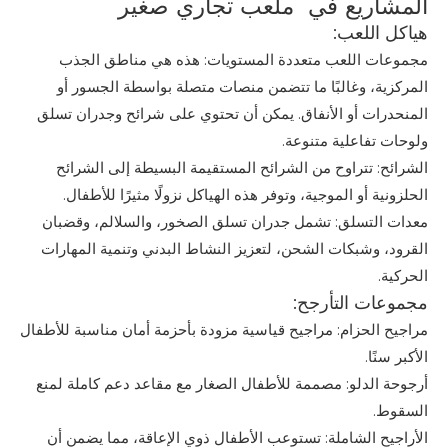
المشاريع في ملعب تجاري صغير
هياكل اللعب:
مجموعات اللعب متعددة المستويات: هذه هي مناطق الجذب
المركزية، وغالبًا ما تتضمن منصات متصلة بواسطة الجسور أو
المنحدرات أو الأنفاق. يمكن أن تحتوي على شرائح وجدران تسلق
ولوحات تفاعلية متنوعة.
الشرائح: تتراوح من الشرائح المستقيمة البسيطة إلى الشرائح
الحلزونية أو الموجية، وتوفر هذه الهياكل نزولًا مثيرًا للأطفال.
معدات التسلق: تشمل جدران تسلق الصخور، والسلالم، وقضبان
القرود، وشبكات الشحن، لتعزيز النشاط البدني وتنمية المهارات
الحركية.
مجموعات التأرجح:
مراجيح الحزام: مراجيح قياسية مزودة بأحزمة أمان مناسبة للأطفال
الأكبر سنًا.
أرجوحة الدلو: مصممة للأطفال الصغار مع مقاعد دعم كاملة لمنع
السقوط.
الأراجيح الشاملة: تستوعب الأطفال ذوي الإعاقة، مما يضمن أن