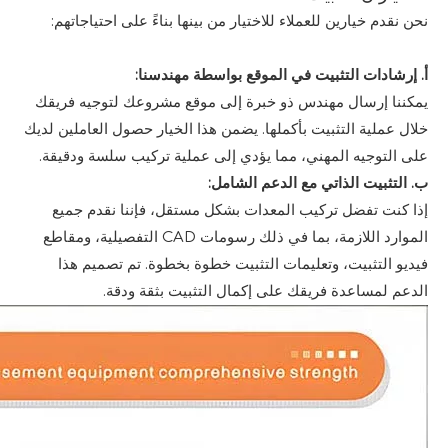
نحن نقدم خيارين للعملاء للاختيار من بينها بناءً على احتياجاتهم:
أ. إرشادات التثبيت في الموقع بواسطة مهندسنا:
يمكننا إرسال مهندس ذو خبرة إلى موقع مشروعك لتوجيه فريقك
خلال عملية التثبيت بأكملها. يضمن هذا الخيار حصول العاملين لديك
على التوجيه المهني، مما يؤدي إلى عملية تركيب سلسة ودقيقة.
ب. التثبيت الذاتي مع الدعم الشامل:
إذا كنت تفضل تركيب المعدات بشكل مستقل، فإننا نقدم جميع
الموارد اللازمة، بما في ذلك رسومات CAD التفصيلية، ومقاطع
فيديو التثبيت، وتعليمات التثبيت خطوة بخطوة. تم تصميم هذا
الدعم لمساعدة فريقك على إكمال التثبيت بثقة ودقة.