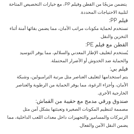
يتضمن مزيجًا من القطن وفيلم PP، مع خيارات التخصيص المتاحة
لتلبية الاحتياجات المحددة.
فيلم PP:
تستخدم لحماية مكونات مراتب الأمان، مما يضمن بقائها آمنة أثناء
التخزين والنقل.
القطن مع فيلم PE:
يُستخدم لتغليف الإطار المعدني والسلالم، مما يوفر التوسيد
والحماية ضد الخدوش أو الأضرار المحتملة.
فيلم بي:
يتم استخدامها لتغليف العناصر مثل مرتبة الترامبولين، وشبكة
الأمان، وأجزاء الرغوة، مما يوفر الحماية من الرطوبة والعناصر
الخارجية الأخرى.
صندوق ورقي مدمج مع حقيبة من القماش:
مصممة لتنظيم المكونات الصغيرة وتعبئتها بشكل آمن مثل
الزنبركات والمسامير والتجهيزات داخل معدات اللعب الداخلية، مما
يضمن النقل الآمن والفعال.