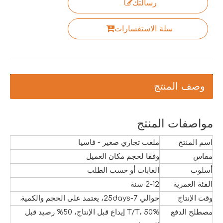
رسالتك
سلة الاستفسارات
وصف المنتج
مواصفات المنتج
اسم المنتج
ملعب تجاري صغير - فاسيا
مقاس
وفقا لحجم مكان العميل
أسلوب
الغابات أو حسب الطلب
الفئة العمرية
2-12 سنة
وقت الإنتاج
حوالي 7-25days، يعتمد على الحجم والكمية.
مصطلح الدفع
T/T، 50% إيداع قبل الإنتاج، 50% رصيد قبل