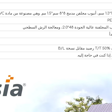
ية الجودة 48*2.0، ومعالجة الرش السطحي
إذا كنت في حاجة إليه.