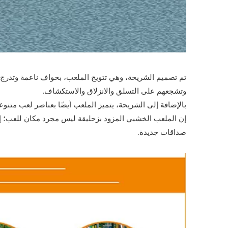
تم تصميم الشريحة، وهي تتويج الملعب، بحواف ناعمة وتدرج 
وتشجعهم على التسلق والانزلاق والاستكشاف.
بالإضافة إلى الشريحة، يتميز الملعب أيضًا بعناصر لعب متنو
إن الملعب الخشبي المزود بزحليقة ليس مجرد مكان للعب؛ إنها 
صداقات جديدة.