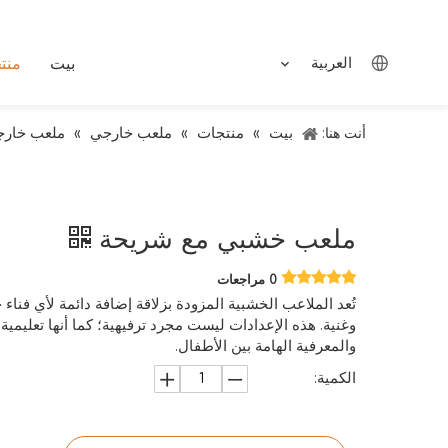
العربية
بيت
منت
بيت
منتجات
ملعب خارجي
ملعب خارج
أنت هنا:
»
»
»
ملعب خشبي مع شريحة
0 مراجعات
تُعد الملاعب الخشبية المزودة بزلاقة إضافة دائمة لأي فن
وغنية. هذه الإعدادات ليست مجرد ترفيهية؛ كما أنها تعليمية
والمعرفية الهامة بين الأطفال.
الكمية: