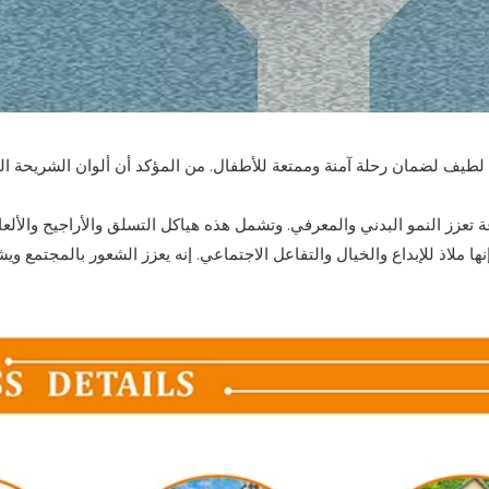
لطيف لضمان رحلة آمنة وممتعة للأطفال. من المؤكد أن ألوان الشريحة ال
عة تعزز النمو البدني والمعرفي. وتشمل هذه هياكل التسلق والأراجيح والأل
ملاذ للإبداع والخيال والتفاعل الاجتماعي. إنه يعزز الشعور بالمجتمع وي